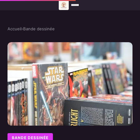
Accueil
›
Bande dessinée
BANDE DESSINÉE